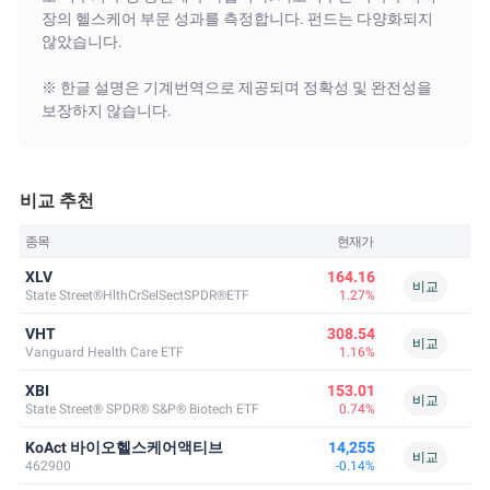
장의 헬스케어 부문 성과를 측정합니다. 펀드는 다양화되지
않았습니다.
※ 한글 설명은 기계번역으로 제공되며 정확성 및 완전성을
보장하지 않습니다.
비교 추천
종목
현재가
XLV
164.16
비교
State Street®HlthCrSelSectSPDR®ETF
1.27%
VHT
308.54
비교
Vanguard Health Care ETF
1.16%
XBI
153.01
비교
State Street® SPDR® S&P® Biotech ETF
0.74%
KoAct 바이오헬스케어액티브
14,255
비교
462900
-0.14%