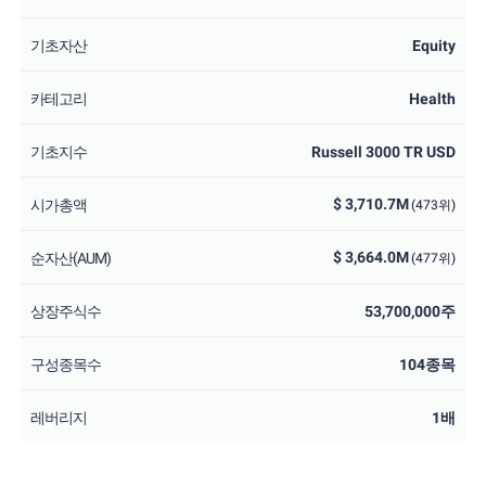
기초자산
Equity
카테고리
Health
기초지수
Russell 3000 TR USD
$ 3,710.7M
시가총액
(473위)
$ 3,664.0M
순자산(AUM)
(477위)
상장주식수
53,700,000주
구성종목수
104종목
레버리지
1배