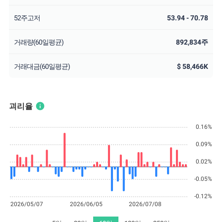
52주고저
53.94 - 70.78
거래량(60일평균)
892,834주
거래대금(60일평균)
$ 58,466K
info
괴리율