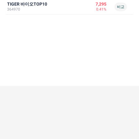
TIGER 바이오TOP10
7,295
비교
364970
0.41%