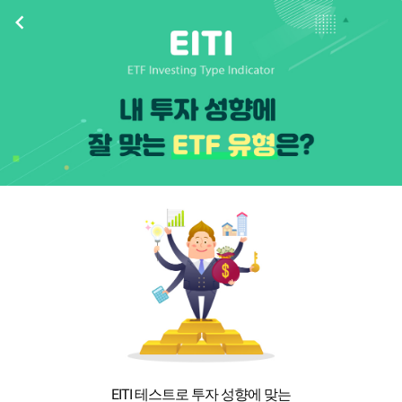
navigate_before
EITI 테스트로 투자 성향에 맞는