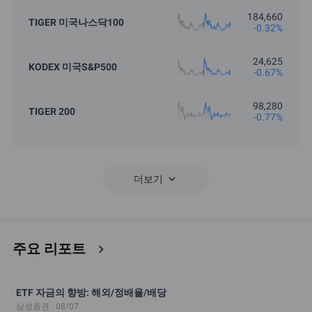
184,660
TIGER 미국나스닥100
-0.32%
24,625
KODEX 미국S&P500
-0.67%
98,280
TIGER 200
-0.77%
keyboard_arrow_down
더보기
주요 리포트
chevron_right
ETF 자금의 향방: 해외/정배율/배당
삼성증권 · 08/07